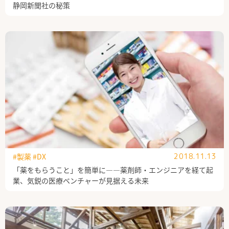
静岡新聞社の秘策
#製薬
#DX
2018.11.13
「薬をもらうこと」を簡単に――薬剤師・エンジニアを経て起
業、気鋭の医療ベンチャーが見据える未来