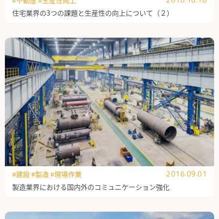
住宅業界の3つの課題と生産性の向上について（２）
#建設
#製造
#現場作業
2016.09.01
製造業界における国内外のコミュニケーション強化