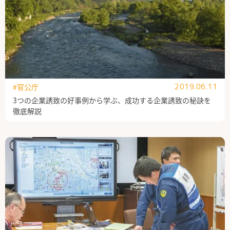
#官公庁
2019.06.11
3つの企業誘致の好事例から学ぶ、成功する企業誘致の秘訣を
徹底解説