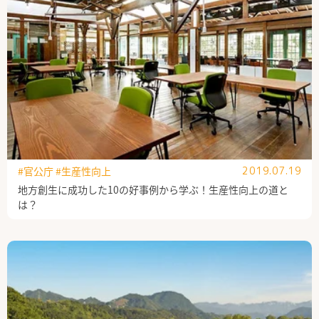
公式Facebook
#官公庁
#生産性向上
2019.07.19
地方創生に成功した10の好事例から学ぶ！生産性向上の道と
は？