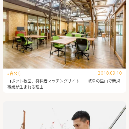
#官公庁
2018.09.10
ロボット教室、狩猟者マッチングサイト――岐阜の里山で新規
事業が生まれる理由