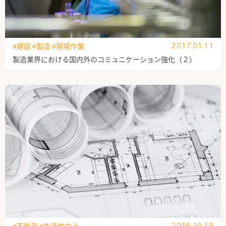
#建設
#製造
#現場作業
2017.01.11
製造業界における国内外のコミュニケーション強化（２）
#不動産
#生産性向上
2016.10.18