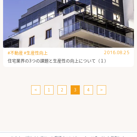
#不動産
#生産性向上
2016.08.25
住宅業界の3つの課題と生産性の向上について（１）
<
1
2
3
4
>