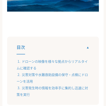
公式Facebook
目次
ドローンの映像を様々な拠点からリアルタイ
ムに確認する
災害対策や水難救助設備の保守・点検にドロ
ーンを活用
災害発生時の情報を効率手に集約し迅速に対
策を実行