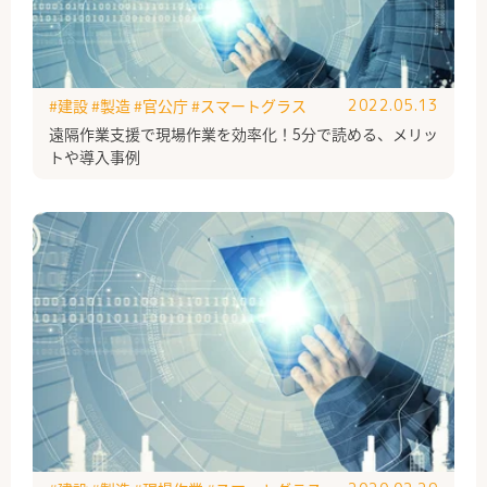
#建設
#製造
#官公庁
#スマートグラス
2022.05.13
遠隔作業支援で現場作業を効率化！5分で読める、メリッ
トや導入事例