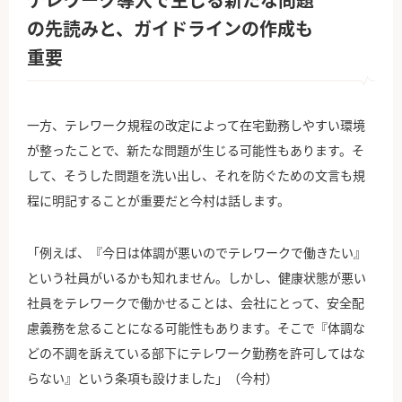
の先読みと、ガイドラインの作成も
重要
一方、テレワーク規程の改定によって在宅勤務しやすい環境
が整ったことで、新たな問題が生じる可能性もあります。そ
して、そうした問題を洗い出し、それを防ぐための文言も規
程に明記することが重要だと今村は話します。
「例えば、『今日は体調が悪いのでテレワークで働きたい』
という社員がいるかも知れません。しかし、健康状態が悪い
社員をテレワークで働かせることは、会社にとって、安全配
慮義務を怠ることになる可能性もあります。そこで『体調な
どの不調を訴えている部下にテレワーク勤務を許可してはな
らない』という条項も設けました」（今村）