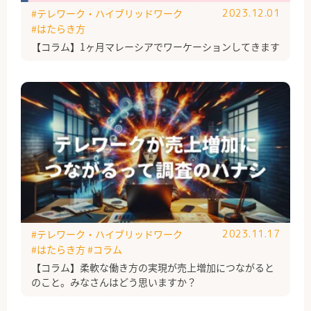
#テレワーク・ハイブリッドワーク
2023.12.01
#はたらき方
【コラム】1ヶ月マレーシアでワーケーションしてきます
#テレワーク・ハイブリッドワーク
2023.11.17
#はたらき方
#コラム
【コラム】柔軟な働き方の実現が売上増加につながると
のこと。みなさんはどう思いますか？