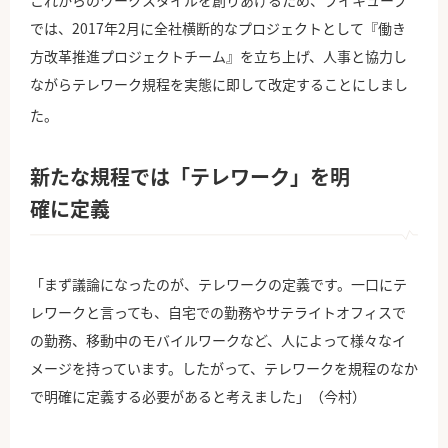
これからのワークスタイルを創りあげるため、ブイキューブ
では、2017年2月に全社横断的なプロジェクトとして『働き
方改革推進プロジェクトチーム』を立ち上げ、人事と協力し
ながらテレワーク規程を実態に即して改定することにしまし
た。
新たな規程では「テレワーク」を明
確に定義
「まず議論になったのが、テレワークの定義です。一口にテ
レワークと言っても、自宅での勤務やサテライトオフィスで
の勤務、移動中のモバイルワークなど、人によって様々なイ
メージを持っています。したがって、テレワークを規程のなか
で明確に定義する必要があると考えました」（今村）