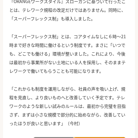
『ORANGEワークスタイル』スローガンに基づいて行ったこ
とは、テレワーク規程の改定だけではありません。同時に、
「スーパーフレックス制」も導入しました。
「スーパーフレックス制」とは、コアタイムなしに６時〜21
時まで好きな時間に働けるという制度です。まさに「いつで
も、どこでも働ける」環境が整いました。これにより、今後
は最初から事業所がない土地にいる人を採用し、そのままテ
レワークで働いてもらうことも可能になります。
「これからも制度を運用しながら、社員の声を吸い上げ、規
程を見直し、より良いものへと改善していく予定です。テレ
ワークのような新しい試みのルールは、最初から完璧を目指
さず、まずは小さな規模で部分的に始めながら、改善してい
ったほうが良いと思います」（今村）