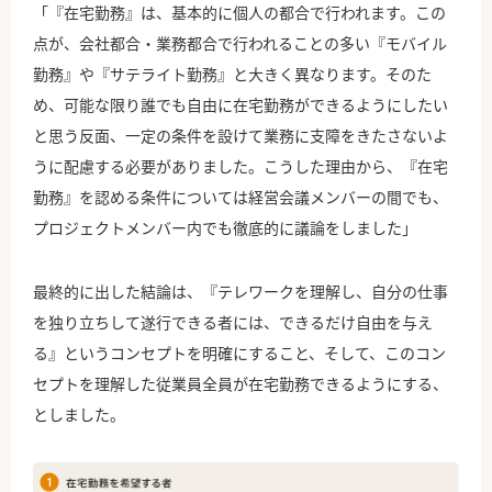
「『在宅勤務』は、基本的に個人の都合で行われます。この
点が、会社都合・業務都合で行われることの多い『モバイル
勤務』や『サテライト勤務』と大きく異なります。そのた
め、可能な限り誰でも自由に在宅勤務ができるようにしたい
と思う反面、一定の条件を設けて業務に支障をきたさないよ
うに配慮する必要がありました。こうした理由から、『在宅
勤務』を認める条件については経営会議メンバーの間でも、
プロジェクトメンバー内でも徹底的に議論をしました」
最終的に出した結論は、『テレワークを理解し、自分の仕事
を独り立ちして遂行できる者には、できるだけ自由を与え
る』というコンセプトを明確にすること、そして、このコン
セプトを理解した従業員全員が在宅勤務できるようにする、
としました。