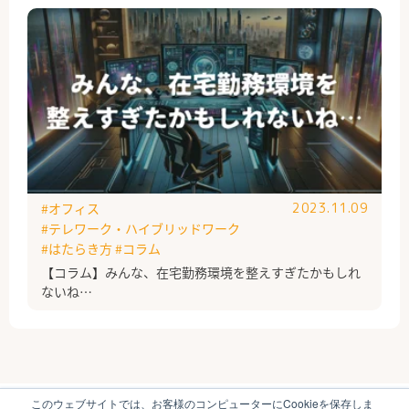
#オフィス
2023.11.09
#テレワーク・ハイブリッドワーク
#はたらき方
#コラム
【コラム】みんな、在宅勤務環境を整えすぎたかもしれ
ないね…
このウェブサイトでは、お客様のコンピューターにCookieを保存しま
ブイキューブのはたらく研究部とは
運営会社