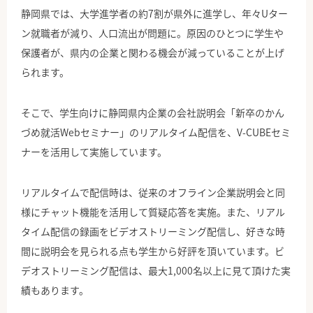
静岡県では、大学進学者の約7割が県外に進学し、年々Uター
ン就職者が減り、人口流出が問題に。原因のひとつに学生や
保護者が、県内の企業と関わる機会が減っていることが上げ
られます。
そこで、学生向けに静岡県内企業の会社説明会「新卒のかん
づめ就活Webセミナー」のリアルタイム配信を、V-CUBEセミ
ナーを活用して実施しています。
リアルタイムで配信時は、従来のオフライン企業説明会と同
様にチャット機能を活用して質疑応答を実施。また、リアル
タイム配信の録画をビデオストリーミング配信し、好きな時
間に説明会を見られる点も学生から好評を頂いています。ビ
デオストリーミング配信は、最大1,000名以上に見て頂けた実
績もあります。