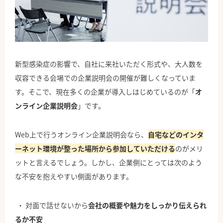
公式Facebook
新型感染症の影響で、自社に来社いただく形式や、大人数を
収容できる会場での企業説明会の開催が難しくなっていま
す。そこで、現在多くの企業が導入しはじめているのが「
オ
ンライン企業説明会
」です。
Web上で行うオンライン企業説明会なら、
自宅などのインタ
ーネット環境が整った場所から参加していただける
のがメリ
ットと言えるでしょう。しかし、企業側にとっては次のよう
な不安を抱えやすい側面があります。
対面で話せないから
会社の概要や魅力をしっかり伝えられ
るか不安