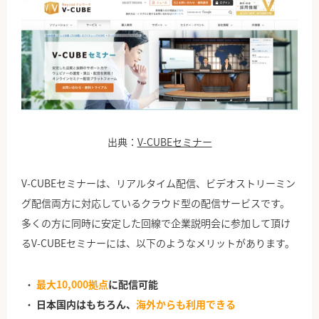
出典：
V-CUBEセミナー
V-CUBEセミナーは、リアルタイム配信、ビデオストリーミン
グ配信両方に対応しているクラウド型の配信サービスです。
多くの方に同時に安定した回線で企業説明会に参加して頂け
るV-CUBEセミナーには、以下のようなメリットがあります。
最大10,000拠点
に配信可能
日本国内はもちろん、
海外からも利用できる