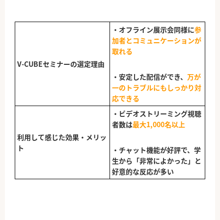
・オフライン展示会同様に
参
加者とコミュニケーションが
取れる
V-CUBEセミナーの選定理由
・安定した配信ができ、
万が
一のトラブルにもしっかり対
応できる
・ビデオストリーミング視聴
者数は
最大1,000名以上
利用して感じた効果・メリッ
ト
・チャット機能が好評で、学
生から「非常によかった」と
好意的な反応が多い