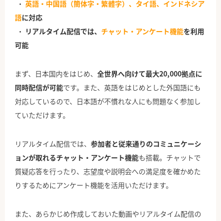
英語・中国語（簡体字・繁體字）、タイ語、インドネシア
語
に対応
リアルタイム配信では、
チャット・アンケート機能
を利用
可能
まず、日本国内をはじめ、
全世界へ向けて最大20,000拠点に
同時配信が可能
です。また、英語をはじめとした外国語にも
対応しているので、日本語が不慣れな人にも問題なく参加し
ていただけます。
リアルタイム配信では、
参加者と従来通りのコミュニケーシ
ョンが取れるチャット・アンケート機能
も搭載。チャットで
質疑応答を行ったり、志望度や説明会への満足度を確かめた
りするためにアンケート機能を活用いただけます。
また、あらかじめ作成しておいた動画やリアルタイム配信の