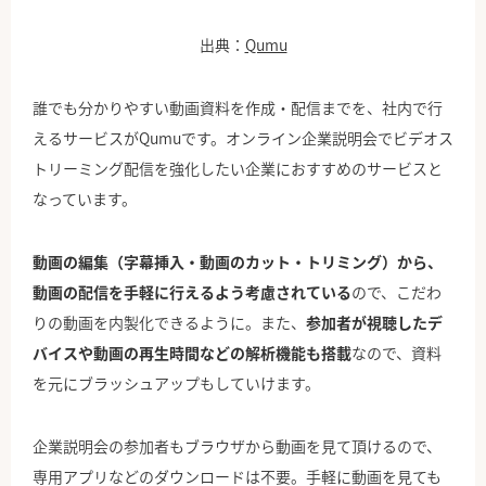
出典：
Qumu
誰でも分かりやすい動画資料を作成・配信までを、社内で行
えるサービスがQumuです。オンライン企業説明会でビデオス
トリーミング配信を強化したい企業におすすめのサービスと
なっています。
動画の編集（字幕挿入・動画のカット・トリミング）から、
動画の配信を手軽に行えるよう考慮されている
ので、こだわ
りの動画を内製化できるように。また、
参加者が視聴したデ
バイスや動画の再生時間などの解析機能も搭載
なので、資料
を元にブラッシュアップもしていけます。
企業説明会の参加者もブラウザから動画を見て頂けるので、
専用アプリなどのダウンロードは不要。手軽に動画を見ても