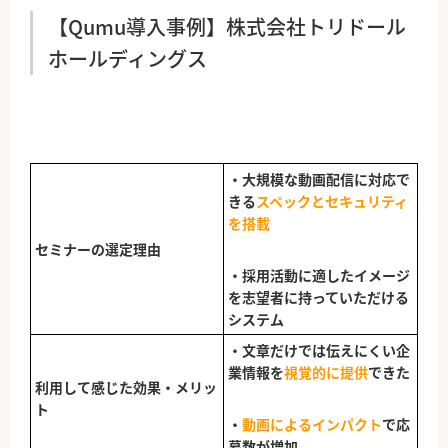
【Qumu導入事例】株式会社トリドール
ホールディングス
・大規模な動画配信に対応で
きる
スペックとセキュリティ
を搭載
セミナーの選定理由
・採用活動に適したイメージ
を志望者に持っていただける
システム
・文章だけでは伝えにくい企
業情報を
視覚的に提供
できた
利用して感じた効果・メリッ
ト
・
動画によるインパクト
で応
募数が増加