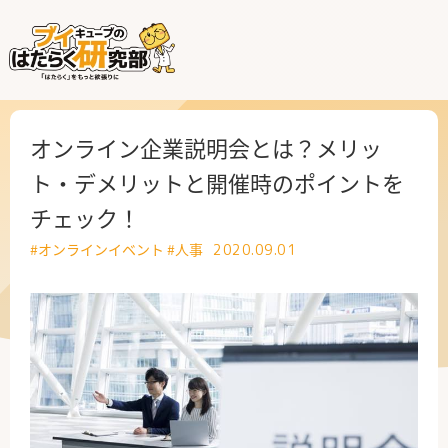
はたらく業界
はたらく部署
オンライン企業説明会とは？メリッ
ト・デメリットと開催時のポイントを
はたらく課題
チェック！
はたらく製品・サービス
#オンラインイベント
#人事
2020.09.01
公式X