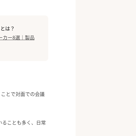
トとは？
ーカー8選｜製品
うことで対面での会議
いることも多く、日常