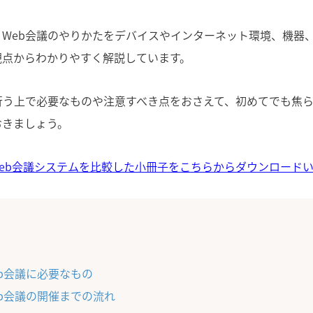
Web会議のやりかたをデバイスやインターネット環境、機器、
観点からわかりやすく解説しています。
を行う上で必要なものや注意すべき点をおさえて、初めてでも焦
おきましょう。
eb会議システムを比較した小冊子をこちらからダウンロード
eb会議に必要なもの
eb会議の開催までの流れ