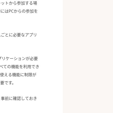
レットから参加する場
にはPCからの参加を
ムごとに必要なアプリ
プリケーションが必要
すべての機能を利用でき
に使える機能に制限が
要です。
、事前に確認しておき