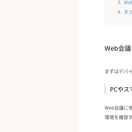
W
ま
Web会
まずはデバイ
PCや
Web会議に
環境を確保