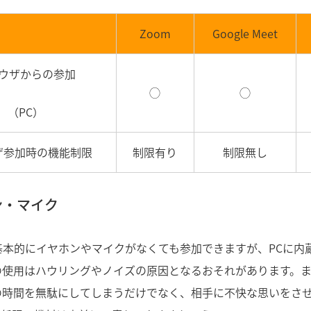
Zoom
Google Meet
ウザからの参加
◯
◯
（PC）
ザ参加時の機能制限
制限有り
制限無し
ン・マイク
基本的にイヤホンやマイクがなくても参加できますが、PCに内
の使用はハウリングやノイズの原因となるおそれがあります。
の時間を無駄にしてしまうだけでなく、相手に不快な思いをさ