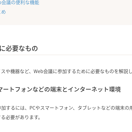
eb会議の便利な機能
とめ
議に必要なもの
スや機器など、Web会議に参加するために必要なものを解説
スマートフォンなどの端末とインターネット環境
参加するには、PCやスマートフォン、タブレットなどの端末の
する必要があります。