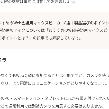
最低限の機材は事前に用意しておきましょう。
すすめのWeb会議用マイクスピーカー8選｜製品選びのポイン
b会議用のマイクについては「
おすすめのWeb会議用マイクスピ
のポイントとは？
」の記事でも解説しています。
メラ
わなくてもWeb会議に参加することは可能ですが、カメラを使
となり、より円滑にコミュニケーションがとりやすくなります。
くのPC・スマートフォン・タブレットに元から備え付けられて
などの通常利用では別途カメラを用意する必要はありません。