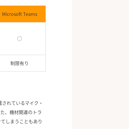
Microsoft Teams
◯
制限有り
蔵されているマイク・
また、機材関連のトラ
せてしまうこともあり