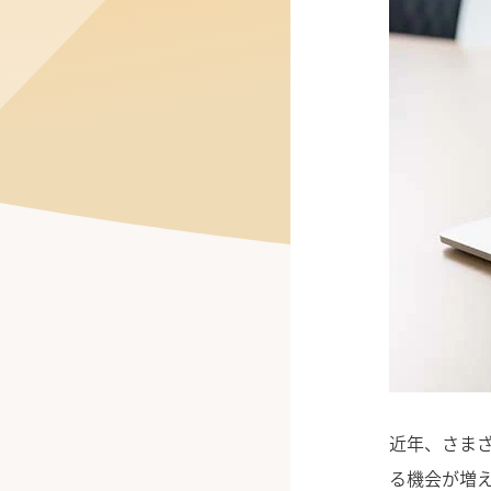
公式Facebook
近年、さま
る機会が増