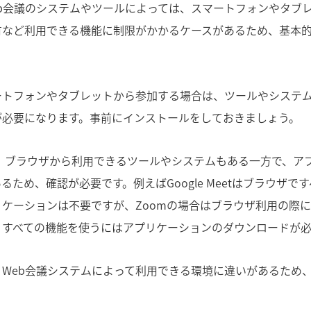
eb会議のシステムやツールによっては、スマートフォンやタブ
有など利用できる機能に制限がかかるケースがあるため、基本的
。
ートフォンやタブレットから参加する場合は、ツールやシステ
が必要になります。事前にインストールをしておきましょう。
も、ブラウザから利用できるツールやシステムもある一方で、ア
るため、確認が必要です。例えばGoogle Meetはブラウザで
ケーションは不要ですが、Zoomの場合はブラウザ利用の際
、すべての機能を使うにはアプリケーションのダウンロードが必
、Web会議システムによって利用できる環境に違いがあるため