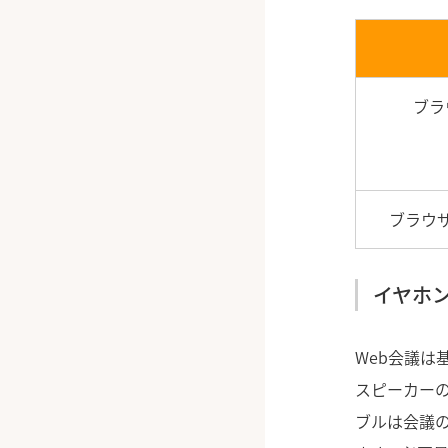
ブラ
ブラウ
イヤホ
Web会議は
スピーカー
ブルは会議