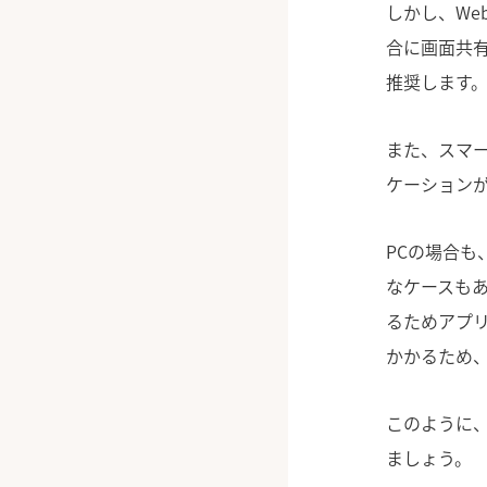
しかし、W
合に画面共
推奨します
また、スマ
ケーション
PCの場合
なケースもあ
るためアプリ
かかるため
このように
ましょう。