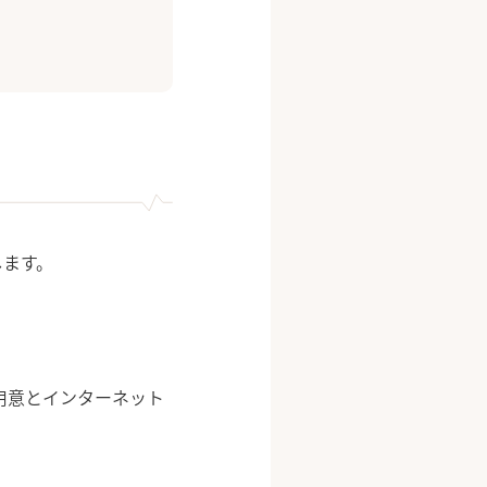
します。
用意とインターネット