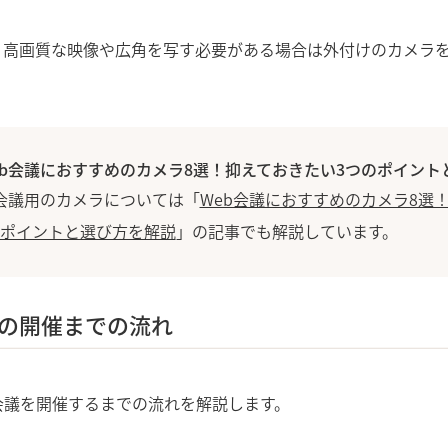
り高画質な映像や広角を写す必要がある場合は外付けのカメラ
eb会議におすすめのカメラ8選！抑えておきたい3つのポイント
b会議用のカメラについては「
Web会議におすすめのカメラ8選
のポイントと選び方を解説
」の記事でも解説しています。
議の開催までの流れ
会議を開催するまでの流れを解説します。