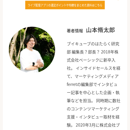
山本脩太郎
著者情報
ブイキューブのはたらく研究
部 編集長？部長？ 2018年株
式会社ベーシックに新卒入
社。 インサイドセールスを経
て、マーケティングメディア
ferretの編集部でインタビュ
ー記事を中心とした企画・執
筆などを担当。 同時期に数社
のコンテンツマーケティング
支援・インタビュー取材を経
験。 2020年3月に株式会社ブ