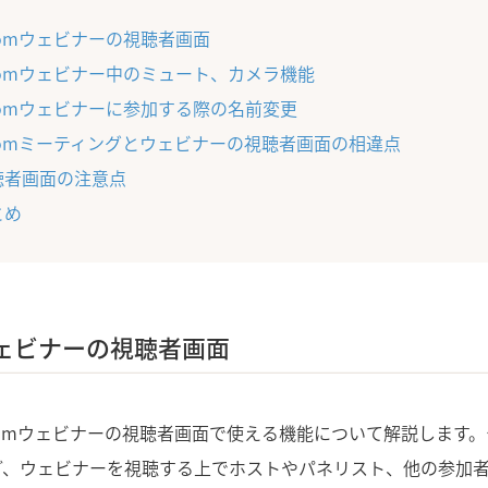
oomウェビナーの視聴者画面
oomウェビナー中のミュート、カメラ機能
oomウェビナーに参加する際の名前変更
oomミーティングとウェビナーの視聴者画面の相違点
聴者画面の注意点
とめ
ウェビナーの視聴者画面
omウェビナーの視聴者画面で使える機能について解説します。
ど、ウェビナーを視聴する上でホストやパネリスト、他の参加