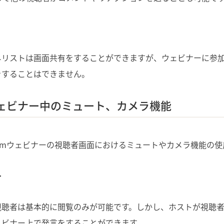
ネリストは画面共有をすることができますが、ウェビナーに参
をすることはできません。
ウェビナー中のミュート、カメラ機能
omウェビナーの視聴者画面におけるミュートやカメラ機能の使
ト
視聴者は基本的に閲覧のみが可能です。しかし、ホストが視聴
ェビナー上で発言をすることができます。