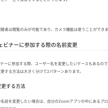
視聴者は閲覧のみが可能であり、カメラ機能は使うことができ
ウェビナーに参加する際の名前変更
ビナーに参加する際、ユーザー名を変更したいケースもあるの
変更する方法は大きく分けて2パターンあります。
変更する方法
名前を変更したい場合は、自分のZoomアプリの中にあるプ