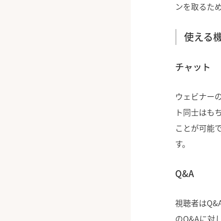
ンを取るた
使える
チャット
ウェビナー
ト同士はも
ことが可能
す。
Q&A
視聴者はQ
のQ&Aに対