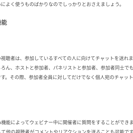
めによく使うものばかりなのでしっかりとおさえましょう。
機能
の視聴者は、参加しているすべての人に向けてチャットを送れま
ちろん、ホストと参加者、パネリストと参加者、参加者同士で
です。その際、参加者全員に対してだけでなく個人宛のチャッ
&A機能によってウェビナー中に開催者に質問をすることができ
して他の視聴者がコメントやリアクションを送ることも可能で