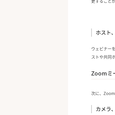
更すること
ホスト
ウェビナー
ストや共同
Zoom
次に、Zoo
カメラ