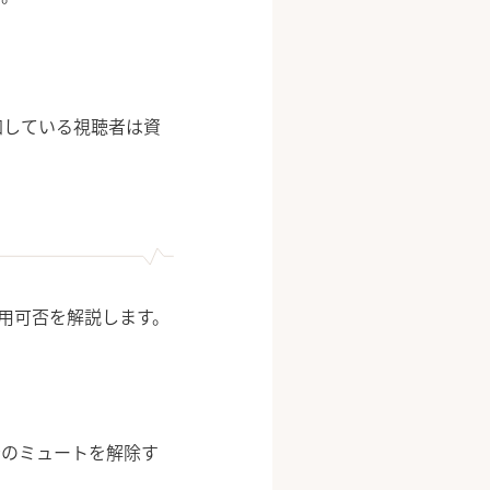
加している視聴者は資
用可否を解説します。
者のミュートを解除す