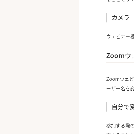
カメラ
ウェビナー
Zoom
Zoomウェ
ーザー名を
自分で
参加する際の