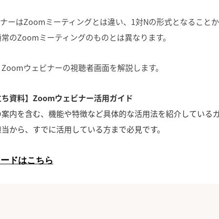
ビナーはZoomミーティングとは違い、1対Nの形式となること
常のZoomミーティングのものとは異なります。
Zoomウェビナーの視聴者画面を解説します。
ち資料】Zoomウェビナー活用ガイド
の案内を含む、機能や特徴など具体的な活用法を紹介している
担当から、すでに活用している方まで必見です。
ロードはこちら