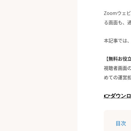
Zoomウェ
る画面も、通
本記事では、
【無料お役立
視聴者画面
めての運営
👉ダウン
目次