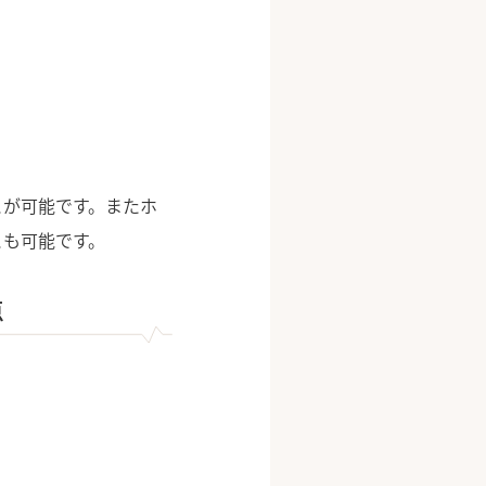
とが可能です。またホ
とも可能です。
点