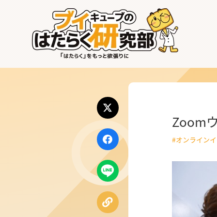
はたらく業界
はたらく部署
はたらく課題
Zoo
はたらく製品・サービス
#オンライン
公式X