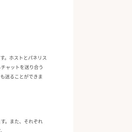
す。ホストとパネリス
もチャットを送り合う
トも送ることができま
ます。また、それぞれ
す。