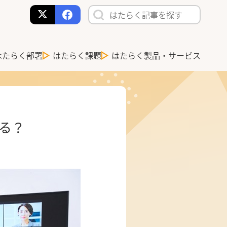
はたらく部署
はたらく課題
はたらく製品・サービス
る？