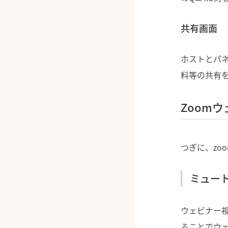
共有画面
ホストとパ
料等の共有
Zoom
つぎに、zo
ミュー
ウェビナー
ることでウ