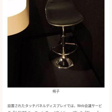
椅子
設置されたタッチパネルディスプレイでは、Web会議サービ