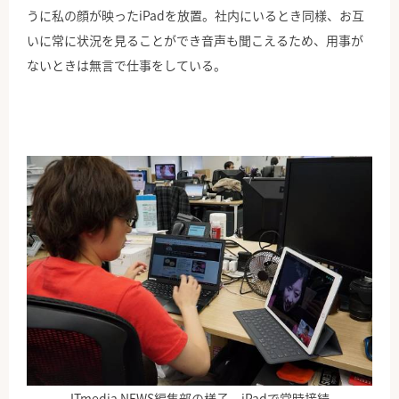
うに私の顔が映ったiPadを放置。社内にいるとき同様、お互
いに常に状況を見ることができ音声も聞こえるため、用事が
ないときは無言で仕事をしている。
ITmedia NEWS編集部の様子。iPadで常時接続