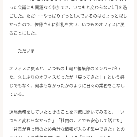
った会議にも問題なく参加でき、いつもと変わらない1日を過
ごした。ただ……やっぱりずっと1人でいるのはちょっと寂し
かったので、佐藤さんに御礼を言い、いつものオフィスに戻
ることにした。
――ただいま！
オフィスに戻ると、いつもの上司と編集部のメンバーがい
た。久しぶりのオフィスだったが「戻ってきた！」という感
じでもなく、何事もなかったかのように日々の業務をこなし
ている。
遠隔業務をしていたときのことを同僚に聞いてみると、「い
つもと変わらなかった」「社内のことでも安心して話せた」
「背景が真っ暗のため余計な情報が入らず集中できた」との