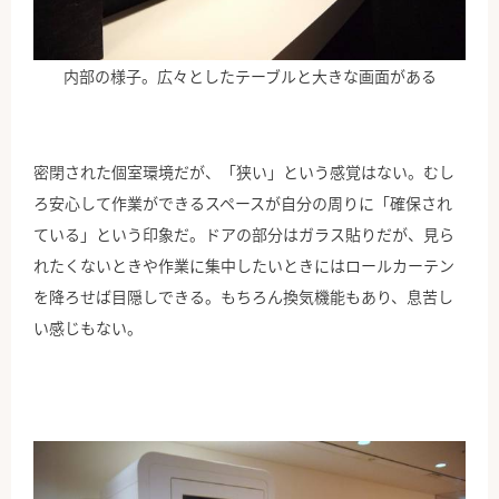
内部の様子。広々としたテーブルと大きな画面がある
密閉された個室環境だが、「狭い」という感覚はない。むし
ろ安心して作業ができるスペースが自分の周りに「確保され
ている」という印象だ。ドアの部分はガラス貼りだが、見ら
れたくないときや作業に集中したいときにはロールカーテン
を降ろせば目隠しできる。もちろん換気機能もあり、息苦し
い感じもない。