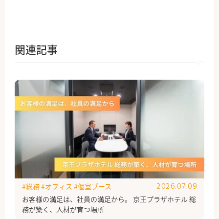
関連記事
#総務
#オフィス
#個室ブース
2026.07.09
お客様の満足は、社員の満足から。 京王プラザホテル 総
務が築く、人材が育つ場所