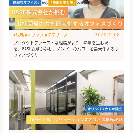
#総務
#オフィス
#個室ブース
2026.04.08
プロダクトファーストな組織がより「熱量を生む場」
を。BASE総務が挑む、メンバーのパワーを最大化するオ
フィスづくり