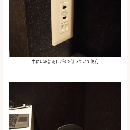
中にUSB給電口が3つ付いていて便利