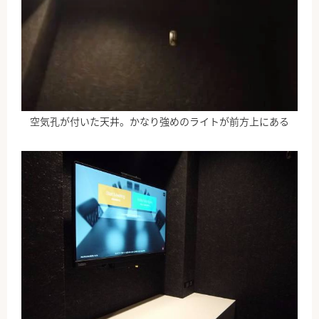
空気孔が付いた天井。かなり強めのライトが前方上にある