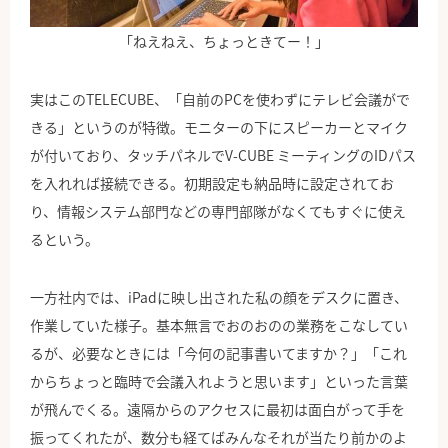
「ねえねえ、ちょっときてー！」
実はこのTELECUBE、「自前のPCを使わずにテレビ会議がで
きる」というのが特徴。モニターの下にスピーカーとマイク
が付いており、タッチパネルでV-CUBE ミーティングのIDパス
を入れれば接続できる。初期設定も納品時に設定されてお
り、情報システム部門などの専門部隊がなくてもすぐに使え
るという。
一方社内では、iPadに映し出された私の顔をデスクに置き、
作業していた様子。基本無言でおのおのの業務をこなしてい
るが、必要なときには「今何の記事書いてますか？」「これ
からちょっと臨時で会議入れようと思います」といった言葉
が飛んでくる。遠隔からのアクセスに最初は面白がって手を
振ってくれたが、数分も経てばみんなそれが当たり前かのよ