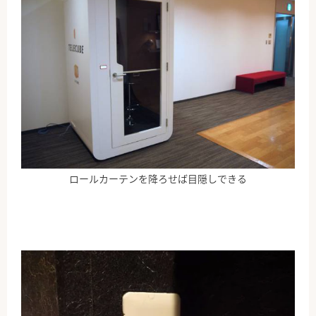
ロールカーテンを降ろせば目隠しできる