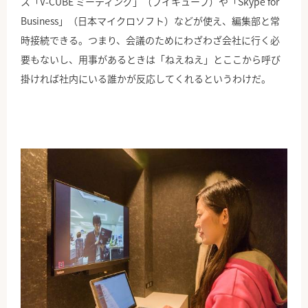
ス「V-CUBE ミーティング」（ブイキューブ）や「Skype for
Business」（日本マイクロソフト）などが使え、編集部と常
時接続できる。つまり、会議のためにわざわざ会社に行く必
要もないし、用事があるときは「ねえねえ」とここから呼び
掛ければ社内にいる誰かが反応してくれるというわけだ。