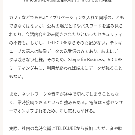
カフェなどでもPCにアプリケーションを入れて同様のことも
できなくはないが、公共の場だとIDやパスワードを盗み見ら
れたり、会話内容を盗み聞きされたりといったセキュリティ
の不安も。しかし、TELECUBEならその心配がない。テレキ
ューブの端末は映像データの送受信のみであり、端末にデー
タは残らない仕様。そのため、Skype for Business、V-CUBE
ミーティング共に、利用が終われば端末にデータが残ること
もない。
また、ネットワークや音声が途中で切れてしまうこともな
く、常時接続できるといった強みもある。電気は人感センサ
ーでオンオフされるため、消し忘れも防げる。
実際、社内の臨時会議にTELECUBEから参加したが、音や映