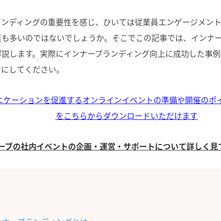
ランディングの重要性を感じ、ひいては従業員エンゲージメン
業も多いのではないでしょうか。そこでこの記事では、インナ
解説します。実際にインナーブランディング向上に成功した事例
考にしてください。
ニケーションを促進するオンラインイベントの準備や開催のポ
をこちらからダウンロードいただけます
ューブの社内イベントの企画・運営・サポートについて詳しく見