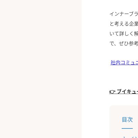
インナーブ
と考える企
いて詳しく
で、ぜひ参
社内コミュ
👉 ブイキ
目次