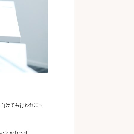
に向けても行われます
のとおりです。