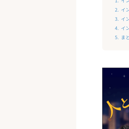
イ
イ
イ
イ
ま