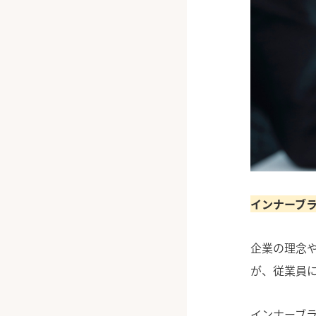
インナーブ
企業の理念
が、従業員
インナーブ