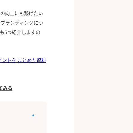
トの向上にも繋げたい
ーブランディングにつ
も5つ紹介しますの
イントを
まとめた資料
てみる