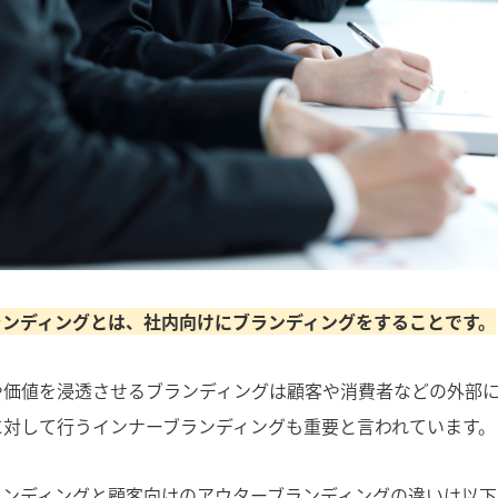
ランディングとは、社内向けにブランディングをすることです。
や価値を浸透させるブランディングは顧客や消費者などの外部
に対して行うインナーブランディングも重要と言われています。
ランディングと顧客向けのアウターブランディングの違いは以下