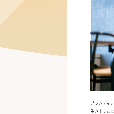
公式Facebook
ブランディ
生み出すこ