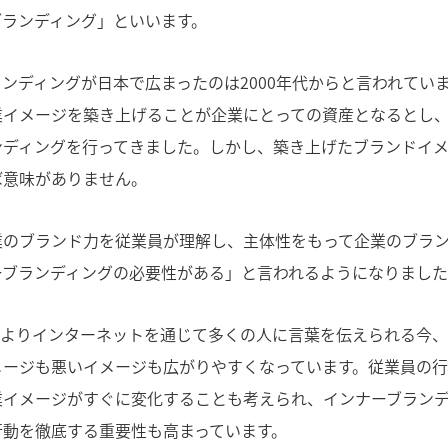
ブランディング」といいます。
ンディングが日本で広まったのは2000年代からと言われてい
業イメージを築き上げることが企業にとっての資産となるとし
ンディングを行ってきました。しかし、築き上げたブランドイ
ば意味がありません。
業のブランド力を従業員が理解し、主体性をもって企業のブラ
ーブランディングの必要性がある」と言われるようになりました
によりインターネットを通じて多くの人に言葉を伝えられる今
メージも悪いイメージも広がりやすくなっています。従業員の行
業イメージがすぐに変化することも考えられ、インナーブラン
行動を徹底する重要性も高まっています。