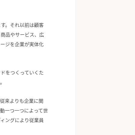
ます。それ以前は顧客
、商品やサービス、広
メージを企業が実体化
ンドをつくっていくた
。
、従来よりも企業に関
動一つ一つによって世
ディングにより従業員