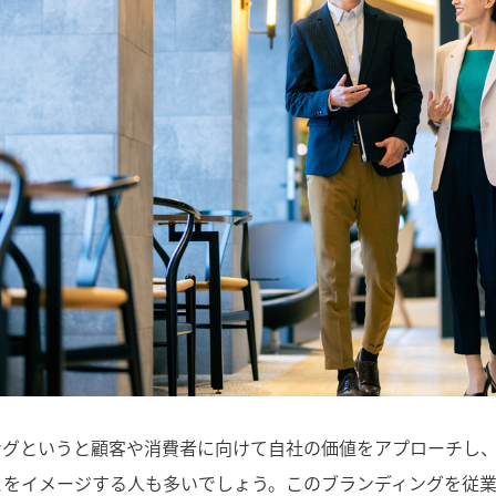
ングというと顧客や消費者に向けて自社の価値をアプローチし
とをイメージする人も多いでしょう。このブランディングを従