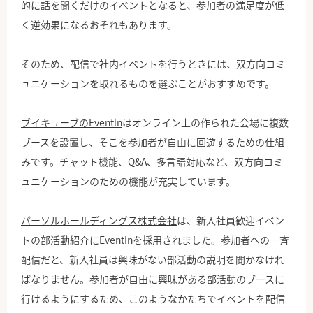
的に話を聞くだけのイベントとなると、参加者の満足度が低
く逆効果になるおそれもあります。
そのため、配信で社内イベントを行うときには、双方向コミ
ュニケーションを取れるものを選ぶことがおすすめです。
ブイキューブのEventln
はオンライン上の作られた会場に複数
ブースを設置し、そこを参加者が自由に回遊するための仕組
みです。チャット機能、Q&A、多言語対応など、双方向コミ
ュニケーションのための機能が充実しています。
パーソルホールディングス株式会社
は、新入社員歓迎イベン
トの部活動紹介にEventInを採用されました。参加者への一斉
配信だと、新入社員は興味がない部活動の説明を聞かなけれ
ばなりません。参加者が自由に興味がある部活動のブースに
行けるようにするため、このようなかたちでイベントを配信