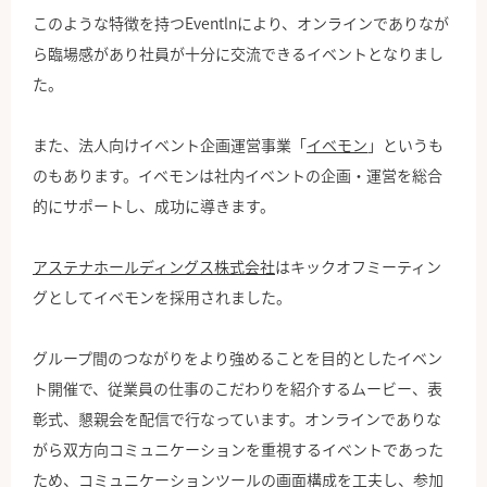
このような特徴を持つEventlnにより、オンラインでありなが
ら臨場感があり社員が十分に交流できるイベントとなりまし
た。
また、法人向けイベント企画運営事業「
イベモン
」というも
のもあります。イベモンは社内イベントの企画・運営を総合
的にサポートし、成功に導きます。
アステナホールディングス株式会社
はキックオフミーティン
グとしてイベモンを採用されました。
グループ間のつながりをより強めることを目的としたイベン
ト開催で、従業員の仕事のこだわりを紹介するムービー、表
彰式、懇親会を配信で行なっています。オンラインでありな
がら双方向コミュニケーションを重視するイベントであった
ため、コミュニケーションツールの画面構成を工夫し、参加