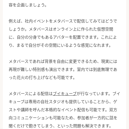
容を企画しましょう。
例えば、社内イベントをメタバースで配信してみてはどうで
しょうか。メタバースはオンライン上に作られた仮想空間
に、自分の分身でもあるアバターを配置できます。これによ
り、まるで自分がその空間にいるような感覚になれます。
メタバースであれば背景を自由に変更できるため、現実には
再現が難しい特別感も演出できます。室内では到底無理であ
った花火の打ち上げなども可能です。
メタバースによる配信は
ブイキューブ
が行なっています。ブイ
キューブは専用の自社スタジオも提供していることから、ゲ
ストや講師を呼んだ本格的なイベント配信も可能です。双方
向コミュニケーションも可能なため、参加者が一方的に話を
聞くだけで飽きてしまう、といった問題も解決できます。