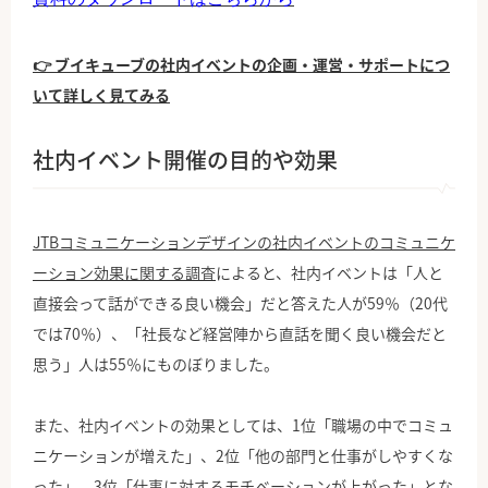
👉 ブイキューブの社内イベントの企画・運営・サポートにつ
いて詳しく見てみる
社内イベント開催の目的や効果
JTBコミュニケーションデザインの社内イベントのコミュニケ
ーション効果に関する調査
によると、社内イベントは「人と
直接会って話ができる良い機会」だと答えた人が59％（20代
では70％）、「社長など経営陣から直話を聞く良い機会だと
思う」人は55％にものぼりました。
また、社内イベントの効果としては、1位「職場の中でコミュ
ニケーションが増えた」、2位「他の部門と仕事がしやすくな
った」、3位「仕事に対するモチベーションが上がった」とな