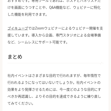
おすすめです。専用ツールであれば、ホストとパネリストだ
けを画面にうつすことや、Q&A機能など、ウェビナーに特化
した機能を利用できます。
ブイキューブ
ではZoomウェビナーによるウェビナー開催を支
援しています。導入から企画、専門スタジオによる会場準備
など、シームレスにサポート可能です。
まとめ
社内イベントはさまざまな目的で行われますが、毎年惰性で
行われるようになってはいないでしょうか。社内イベントの
効果をより発揮させるためには、今一度どのような目的にす
べきか再認識し、よりその目的を達成できるように練り直し
てみてください。