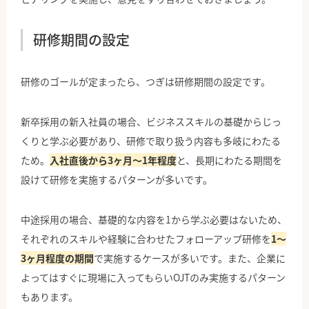
研修期間の設定
研修のゴールが定まったら、つぎは研修期間の設定です。
新卒採用の新入社員の場合、ビジネススキルの基礎からじっ
くりと学ぶ必要があり、研修で取り扱う内容も多岐にわたる
ため。
入社直後から3ヶ月〜1年程度
と、長期にわたる期間を
設けて研修を実施するパターンが多いです。
中途採用の場合、基礎的な内容を1から学ぶ必要はないため、
それぞれのスキルや経験に合わせたフォローアップ研修を
1〜
3ヶ月程度の期間
で実施するケースが多いです。また、企業に
よってはすぐに現場に入ってもらいOJTのみ実施するパターン
もあります。