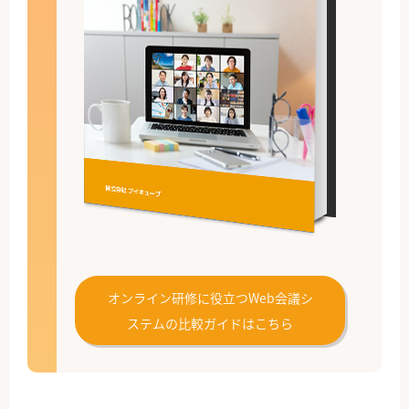
オンライン研修に役立つWeb会議シ
ステムの比較ガイドはこちら