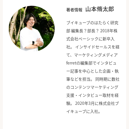
山本脩太郎
著者情報
ブイキューブのはたらく研究
部 編集長？部長？ 2018年株
式会社ベーシックに新卒入
社。 インサイドセールスを経
て、マーケティングメディア
ferretの編集部でインタビュ
ー記事を中心とした企画・執
筆などを担当。 同時期に数社
のコンテンツマーケティング
支援・インタビュー取材を経
験。 2020年3月に株式会社ブ
イキューブに入社。