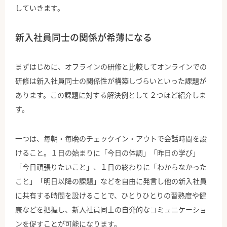
していきます。
新入社員同士の関係が希薄になる
まずはじめに、オフラインの研修と比較してオンラインでの
研修は新入社員同士の関係性が構築しづらいといった課題が
あります。この課題に対する解決例として２つほど紹介しま
す。
一つは、毎朝・毎晩のチェックイン・アウトで会話時間を設
けること。１日の始まりに「今日の体調」「昨日の学び」
「今日頑張りたいこと」、１日の終わりに「わからなかった
こと」「明日以降の課題」などを自由に発言し他の新入社員
に共有する時間を設けることで、ひとりひとりの習熟度や健
康などを把握し、新入社員同士の自発的なコミュニケーショ
ンを促すことが可能になります。