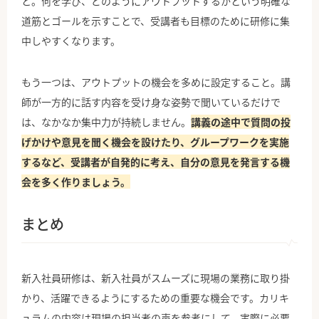
と。何を学び、どのようにアウトプットするかという明確な
道筋とゴールを示すことで、受講者も目標のために研修に集
中しやすくなります。
もう一つは、アウトプットの機会を多めに設定すること。講
師が一方的に話す内容を受け身な姿勢で聞いているだけで
は、なかなか集中力が持続しません。
講義の途中で質問の投
げかけや意見を聞く機会を設けたり、グループワークを実施
するなど、受講者が自発的に考え、自分の意見を発言する機
会を多く作りましょう。
まとめ
新入社員研修は、新入社員がスムーズに現場の業務に取り掛
かり、活躍できるようにするための重要な機会です。カリキ
ュラムの内容は現場の担当者の声を参考にして、実際に必要