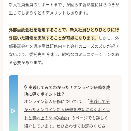
新入社員全員のサポートまで手が回らず習熟度にばらつきが
生じてしまうなどのデメリットもあります。
外部委託会社を活用することで、新入社員ひとりひとりに行
き届いた研修を実施することが可能になります。
しかし、外
部委託会社を選ぶ際は研修内容と会社のニーズのズレが起き
ないよう、委託先を吟味し、綿密なコミュニケーションを取
る必要があります。
実践してみてわかった！オンライン研修を成
功に導くポイントは？
オンライン新人研修については、「
実践して分
かったオンライン新人研修を成功に導くポイン
トと質向上の3つの秘訣
」のページでも詳しく
紹介しています。ぜひあわせてお読みくださ