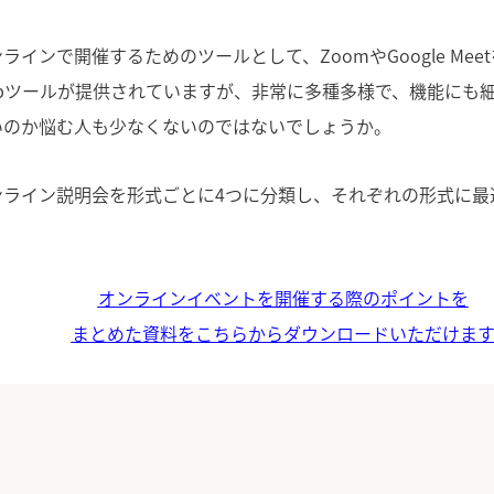
ラインで開催するためのツールとして、ZoomやGoogle Me
ebツールが提供されていますが、非常に多種多様で、機能にも
いのか悩む人も少なくないのではないでしょうか。
ンライン説明会を形式ごとに4つに分類し、それぞれの形式に最
オンラインイベントを開催する際のポイントを
まとめた資料をこちらからダウンロードいただけま