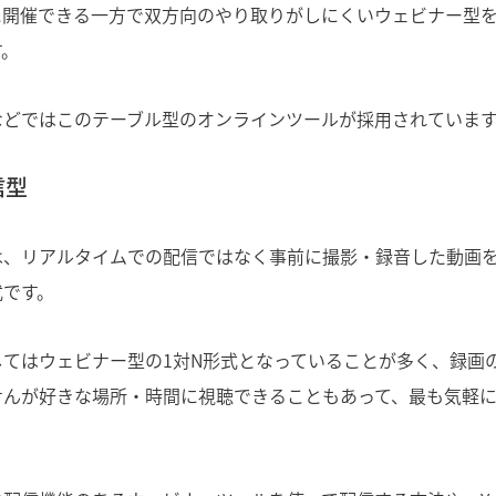
に開催できる一方で双方向のやり取りがしにくいウェビナー型
す。
などではこのテーブル型のオンラインツールが採用されています
信型
は、リアルタイムでの配信ではなく事前に撮影・録音した動画
式です。
してはウェビナー型の1対N形式となっていることが多く、録画
せんが好きな場所・時間に視聴できることもあって、最も気軽
。