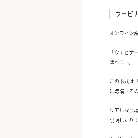
ウェビ
オンライン
「ウェビナ
ばれます。
この形式は「
に聴講する
リアルな会
説明したり