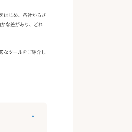
etをはじめ、各社からさ
細かな差があり、どれ
適なツールをご紹介し
す