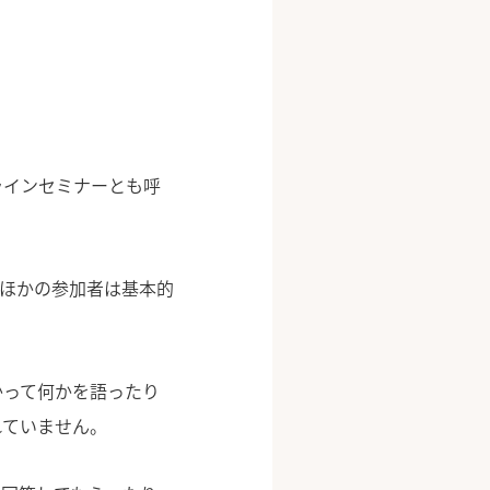
ラインセミナーとも呼
のほかの参加者は基本的
かって何かを語ったり
れていません。