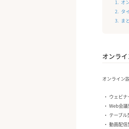
オ
タ
ま
オンライ
オンライン
ウェビナ
Web会議
テーブル
動画配信