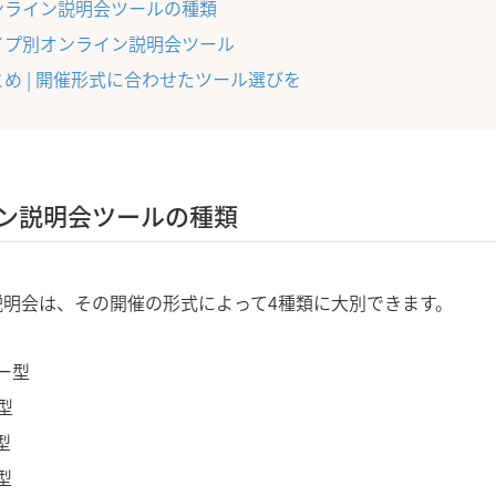
ンライン説明会ツールの種類
イプ別オンライン説明会ツール
とめ | 開催形式に合わせたツール選びを
ン説明会ツールの種類
説明会は、その開催の形式によって4種類に大別できます。
ー型
型
型
型