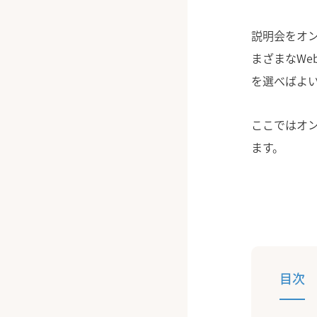
説明会をオン
まざまなW
を選べばよ
ここではオ
ます。
目次