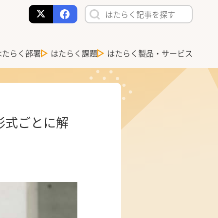
はたらく部署
はたらく課題
はたらく製品・サービス
形式ごとに解