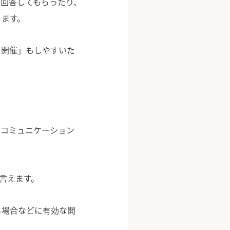
回答してもらったり、
ります。
ド開催」もしやすいた
にコミュニケーション
と言えます。
る場合などに有効な開