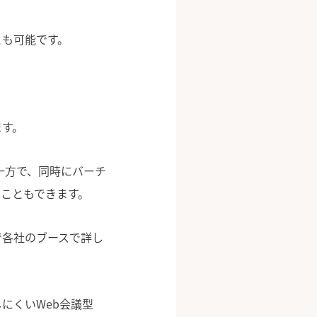
とも可能です。
ます。
一方で、同時にバーチ
こともできます。
で各社のブースで詳し
にくいWeb会議型