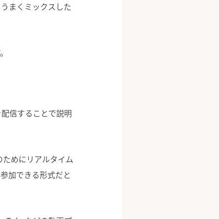
をうまくミックスした
。
を配信することで説明
のためにリアルタイム
に参加できる形式だと