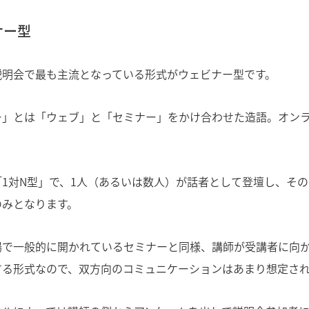
ナー型
説明会で最も主流となっている形式がウェビナー型です。
ー」とは「ウェブ」と「セミナー」をかけ合わせた造語。オン
1対N型」で、1人（あるいは数人）が話者として登壇し、そ
のみとなります。
場で一般的に開かれているセミナーと同様、講師が受講者に向
する形式なので、双方向のコミュニケーションはあまり想定さ