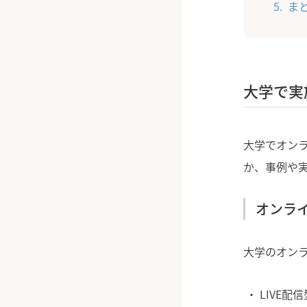
ま
大学で実
大学でオン
か、事例や
オンラ
大学のオン
LIVE配信