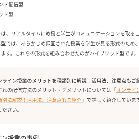
ンド配信型
ッド型
型では、リアルタイムに教授と学生がコミュニケーションを取る
信型では、あらかじめ録画された授業を学生が見る形式のため
きます。これらの形式を組み合わせたのがハイブリッド型です。
ンライン授業のメリットを種類別に解説！活用法、注意点もご
ぞれの配信方法のメリット・デメリットについては「
オンライ
類別に解説！活用法、注意点もご紹介
」で詳しく紹介していま
ください。
イン授業の事例