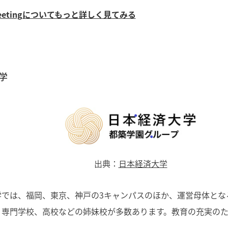
 Meetingについてもっと詳しく見てみる
学
出典：
日本経済大学
学では、福岡、東京、神戸の3キャンパスのほか、運営母体とな
、専門学校、高校などの姉妹校が多数あります。教育の充実の
。