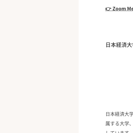
👉 Zoom
日本経済大
日本経済大
属する大学
しています