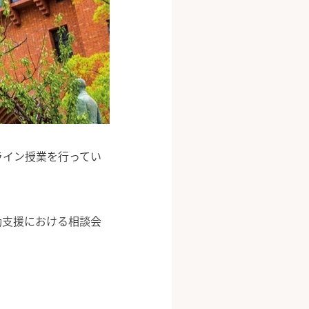
ライン授業を行ってい
動支援における相談会