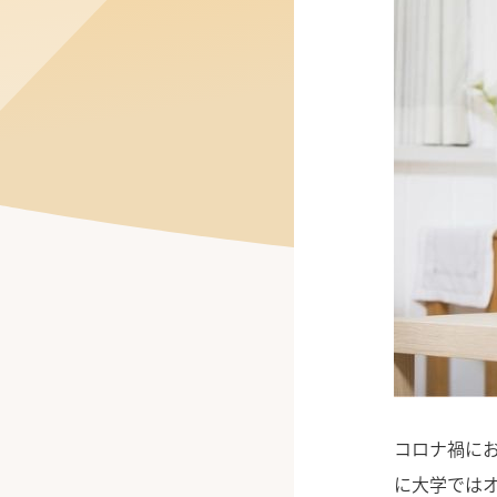
公式Facebook
コロナ禍に
に大学では