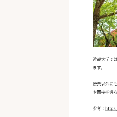
近畿大学では
ます。
授業以外に
や面接指導な
参考：
https