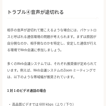
トラブル④音声が途切れる
相手の音声が途切れて聞こえるような場合には、パケットロ
スと呼ばれる通信環境の問題が考えられます。まずは原因が
自分側なのか、相手側なのかを特定し、安定した通信が行え
る環境でWeb会議に参加しましょう。
多くのWeb会議システムでは、それぞれ推奨値が定められて
います。例えば、Web会議システムのZoom ミーティングで
は、以下のような帯域幅が推奨されています。
1 対 1 のビデオ通話の場合
高品質ビデオでは 600 kbps（上り / 下り）