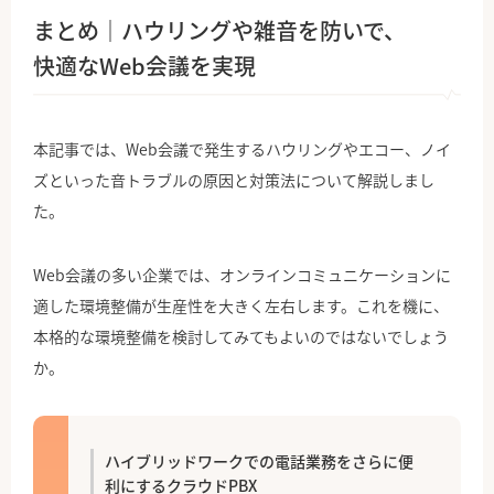
まとめ｜ハウリングや雑音を防いで、
快適なWeb会議を実現
本記事では、Web会議で発生するハウリングやエコー、ノイ
ズといった音トラブルの原因と対策法について解説しまし
た。
Web会議の多い企業では、オンラインコミュニケーションに
適した環境整備が生産性を大きく左右します。これを機に、
本格的な環境整備を検討してみてもよいのではないでしょう
か。
ハイブリッドワークでの電話業務をさらに便
利にするクラウドPBX