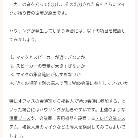
ーカーの音を拾って出力し、その出力された音をさらにマイ
クが拾う音の循環が原因です。
ハウリングが発生してしまう場合には、以下の項目を確認し
てみましょう。
マイクとスピーカーが近すぎないか
スピーカーの音量が大きすぎないか
マイクの集音範囲が広すぎないか
近くの場所で別の端末で同じWeb会議に参加していないか
特にオフィスの会議室から複数人でWeb会議に参加する、と
いった場合にはハウリングが起きやすいです。上述のような
個室ブース
や、会議室に専用機器を設置する
テレビ会議シス
テム
、複数人用のマイクなどの導入を検討してみてもよいで
しょう。