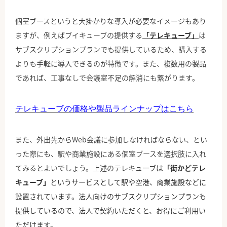
個室ブースというと大掛かりな導入が必要なイメージもあり
ますが、例えばブイキューブの提供する
「テレキューブ」
は
サブスクリプションプランでも提供しているため、購入する
よりも手軽に導入できるのが特徴です。また、複数用の製品
であれば、工事なしで会議室不足の解消にも繋がります。
テレキューブの価格や製品ラインナップはこちら
また、外出先からWeb会議に参加しなければならない、とい
った際にも、駅や商業施設にある個室ブースを選択肢に入れ
てみるとよいでしょう。上述のテレキューブは
「街かどテレ
キューブ」
というサービスとして駅や空港、商業施設などに
設置されています。法人向けのサブスクリプションプランも
提供しているので、法人で契約いただくと、お得にご利用い
ただけます。