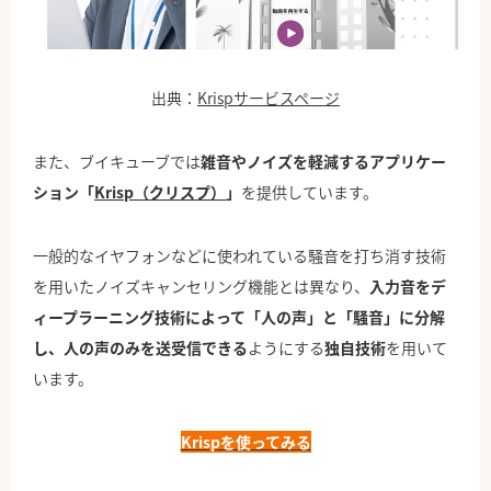
出典：
Krispサービスページ
また、ブイキューブでは
雑音やノイズを軽減するアプリケー
ション「
Krisp（クリスプ）
」
を提供しています。
一般的なイヤフォンなどに使われている騒音を打ち消す技術
を用いたノイズキャンセリング機能とは異なり、
入力音をデ
ィープラーニング技術によって「人の声」と「騒音」に分解
し、人の声のみを送受信できる
ようにする
独自技術
を用いて
います。
Krispを使ってみる