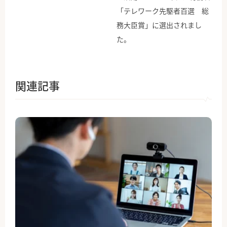
「テレワーク先駆者百選 総
務大臣賞」に選出されまし
た。
関連記事