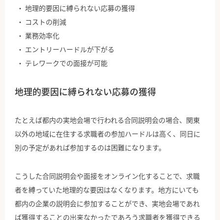
地理的要因に縛られない応募の獲得
コストの削減
業務効率化
エントリーハードルが下がる
テレワークでの面接が可能
地理的要因に縛られない応募の獲得
たとえば都内の実地会場で行われる合同説明会の場合、関東
以外の地域に在住する求職者の参加ハードルは高く、同日に
別の予定があれば参加するのは困難になります。
こうした合同説明会や面接をオンライン化することで、求職
者を縛っていた地理的な要因はなくなります。地方にいても
都内の企業の説明会に参加することができ、実地会場であれ
ば獲得することの出来なかったであろう求職者を獲得できる