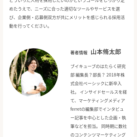
どういった人材を採用したいのかというゴールをしっかり定
めたうえで、ニーズに合った適切なツールやサービスを選
び、企業側・応募側双方が共にメリットを感じられる採用活
動を行ってください。
山本脩太郎
著者情報
ブイキューブのはたらく研究
部 編集長？部長？ 2018年株
式会社ベーシックに新卒入
社。 インサイドセールスを経
て、マーケティングメディア
ferretの編集部でインタビュ
ー記事を中心とした企画・執
筆などを担当。 同時期に数社
のコンテンツマーケティング