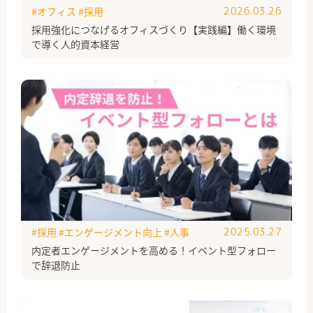
#オフィス
#採用
2026.03.26
採用強化につなげるオフィスづくり【実践編】働く環境
で導く人的資本経営
#採用
#エンゲージメント向上
#人事
2025.03.27
内定者エンゲージメントを高める！イベント型フォロー
で辞退防止