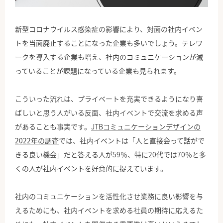
公式Facebook
新型コロナウイルス感染症の影響により、対面の社内イベン
トを当面廃止することになった企業も多いでしょう。テレワ
ークを導入する企業も増え、社内のコミュニケーションが減
っていることが課題になっている企業も見られます。
こういった流れは、プライベートを充実できるようになり喜
ばしいと思う人がいる反面、社内イベントで交流を求める声
があることも事実です。
JTBコミュニケーションデザインの
2022年の調査
では、社内イベントは「人と直接会って話がで
きる良い機会」だと答える人が59％、特に20代では70％と多
くの人が社内イベントを好意的に捉えています。
社内のコミュニケーションを活性化させ業務に良い影響を与
えるためにも、社内イベントを求める社員の期待に応えるた