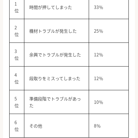
1
時間が押してしまった
33％
位
2
機材トラブルが発生した
25％
位
3
余興でトラブルが発生した
12％
位
4
段取りをミスってしまった
12％
位
5
準備段階でトラブルがあっ
10％
位
た
6
その他
8％
位