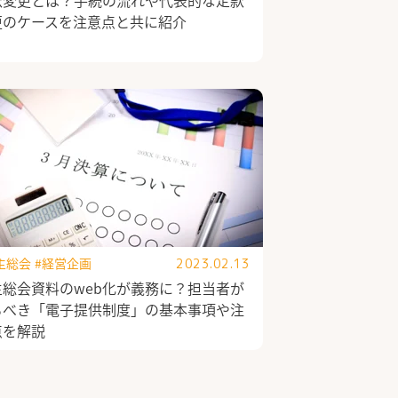
更のケースを注意点と共に紹介
主総会
#経営企画
2023.02.13
主総会資料のweb化が義務に？担当者が
るべき「電子提供制度」の基本事項や注
点を解説