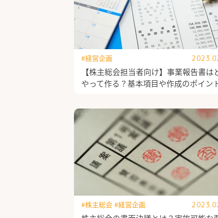
#経営企画
2023.0
【株主総会担当者向け】事業報告書は
やって作る？基本項目や作成のポイン
#株主総会
#経営企画
2023.0
株主総会の書面決議とは？実施可能な