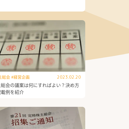
主総会
#経営企画
2023.02.20
主総会の議案は何にすればよい？決め方
記載例を紹介