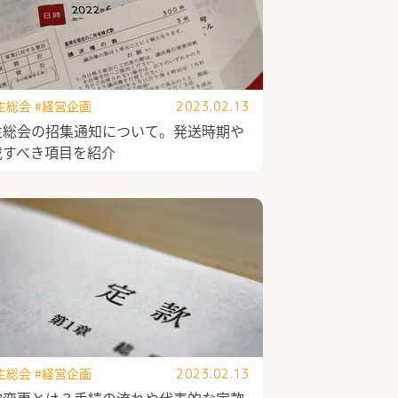
主総会
#経営企画
2023.02.13
主総会の招集通知について。発送時期や
載すべき項目を紹介
主総会
#経営企画
2023.02.13
款変更とは？手続の流れや代表的な定款