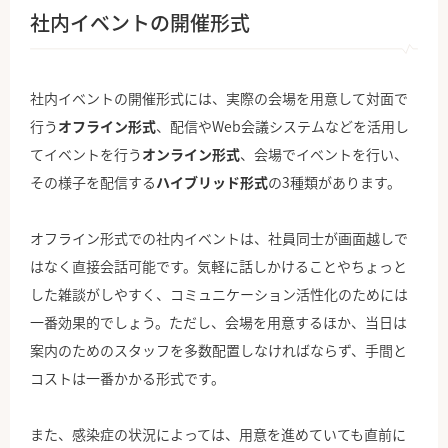
社内イベントの開催形式
社内イベントの開催形式には、実際の会場を用意して対面で
行う
オフライン形式
、配信やWeb会議システムなどを活用し
てイベントを行う
オンライン形式
、会場でイベントを行い、
その様子を配信する
ハイブリッド形式
の3種類があります。
オフライン形式での社内イベントは、社員同士が画面越しで
はなく直接会話可能です。気軽に話しかけることやちょっと
した雑談がしやすく、コミュニケーション活性化のためには
一番効果的でしょう。ただし、会場を用意するほか、当日は
案内のためのスタッフを多数配置しなければならず、手間と
コストは一番かかる形式です。
また、感染症の状況によっては、用意を進めていても直前に