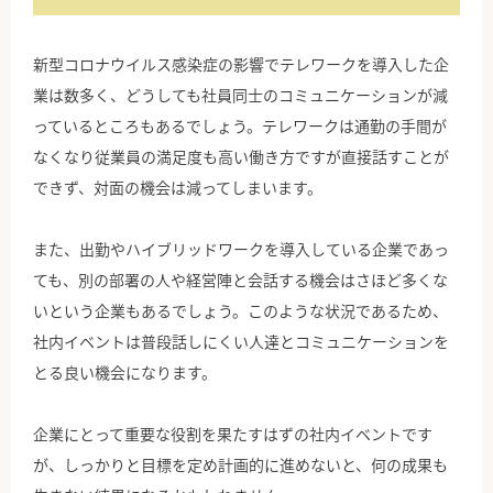
公式Facebook
新型コロナウイルス感染症の影響でテレワークを導入した企
業は数多く、どうしても社員同士のコミュニケーションが減
っているところもあるでしょう。テレワークは通勤の手間が
なくなり従業員の満足度も高い働き方ですが直接話すことが
できず、対面の機会は減ってしまいます。
また、出勤やハイブリッドワークを導入している企業であっ
ても、別の部署の人や経営陣と会話する機会はさほど多くな
いという企業もあるでしょう。このような状況であるため、
社内イベントは普段話しにくい人達とコミュニケーションを
とる良い機会になります。
企業にとって重要な役割を果たすはずの社内イベントです
が、しっかりと目標を定め計画的に進めないと、何の成果も