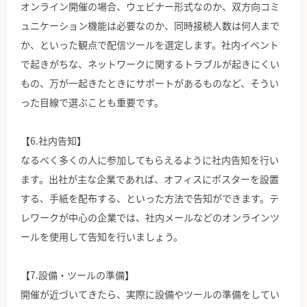
オンライン開催の場合、ウェビナー形式なのか、双方向コミ
ュニケーション機能は必要なのか、同時接続人数は何人まで
か、といった観点で配信ツールを選定します。社内イベント
で起きがちな、ネットワークに関するトラブルが起きにくい
もの、万が一起きたときにサポートがあるものなど、そうい
った目線で選ぶことも重要です。
【6.社内告知】
なるべく多くの人に参加してもらえるように社内告知を行い
ます。出社が主な企業であれば、オフィスにポスターを設置
する、手紙を配布する、といった方法で告知ができます。テ
レワークが中心の企業では、社内メールなどのオンラインツ
ールを使用して告知を行いましょう。
【7.設備・ツールの準備】
開催が近づいてきたら、実際に設備やツールの準備をしてい