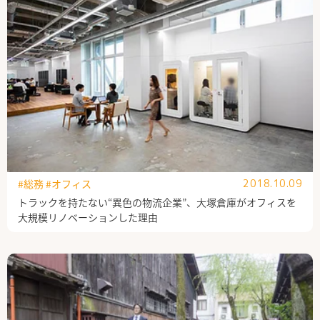
#総務
#オフィス
2018.10.09
トラックを持たない“異色の物流企業”、大塚倉庫がオフィスを
大規模リノベーションした理由