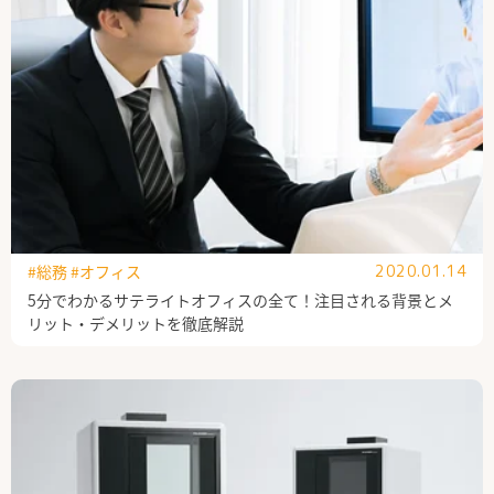
#総務
#オフィス
2020.01.14
5分でわかるサテライトオフィスの全て！注目される背景とメ
リット・デメリットを徹底解説