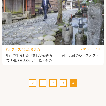
#オフィス
#はたらき方
2017.05.18
里山で生まれた「新しい働き方」――郡上八幡のシェアオフィ
ス「HUB GUJO」が目指すもの
<
1
2
3
4