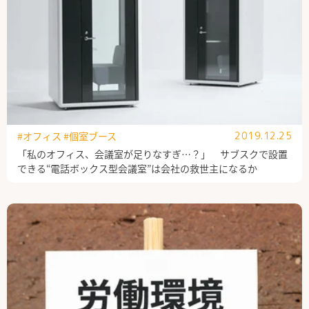
#オフィス
#個室ブース
2019.12.25
「私のオフィス、会議室が足りなすぎ…？」 サブスクで設置
できる“電話ボックス型会議室”は会社の救世主になるか