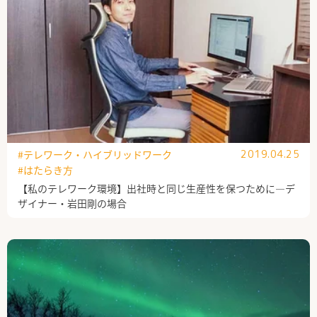
#テレワーク・ハイブリッドワーク
2019.04.25
#はたらき方
【私のテレワーク環境】出社時と同じ生産性を保つために―デ
ザイナー・岩田剛の場合