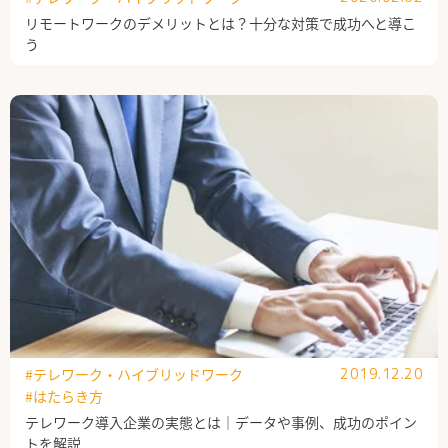
リモートワークのデメリットとは？十分な対策で成功へと導こ
う
#テレワーク・ハイブリッドワーク
2019.12.20
#はたらき方
テレワーク導入企業の実態とは｜データや事例、成功のポイン
トを解説