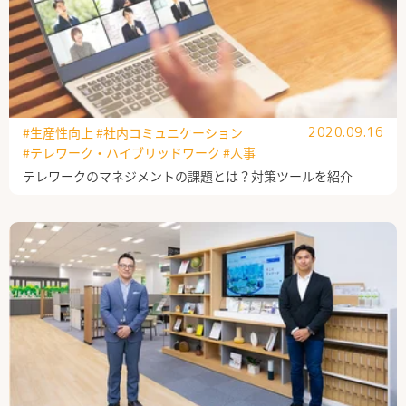
#生産性向上
#社内コミュニケーション
2020.09.16
#テレワーク・ハイブリッドワーク
#人事
テレワークのマネジメントの課題とは？対策ツールを紹介