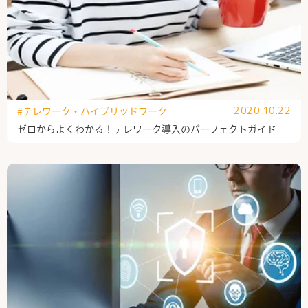
#テレワーク・ハイブリッドワーク
2020.10.22
ゼロからよくわかる！テレワーク導入のパーフェクトガイド