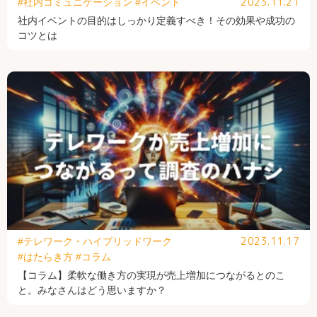
2023.11.21
#社内コミュニケーション
#イベント
社内イベントの目的はしっかり定義すべき！その効果や成功の
コツとは
2023.11.17
#テレワーク・ハイブリッドワーク
#はたらき方
#コラム
【コラム】柔軟な働き方の実現が売上増加につながるとのこ
と。みなさんはどう思いますか？