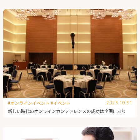
公式Facebook
#オンラインイベント
#イベント
2023.10.31
新しい時代のオンラインカンファレンスの成功は企画にあり