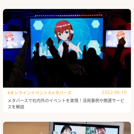
#オンラインイベント
#メタバース
2022.06.10
メタバースで社内外のイベントを実現！活用事例や関連サービ
スを解説