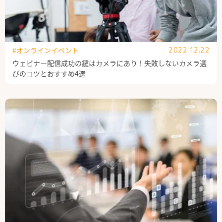
#オンラインイベント
2022.12.22
ウェビナー配信成功の鍵はカメラにあり！失敗しないカメラ選
びのコツとおすすめ4選