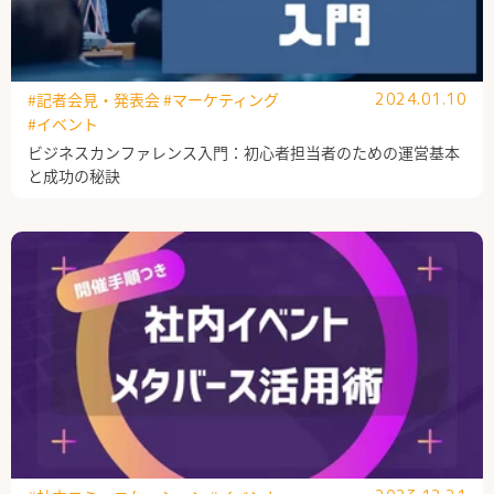
#記者会見・発表会
#マーケティング
2024.01.10
#イベント
ビジネスカンファレンス入門：初心者担当者のための運営基本
と成功の秘訣